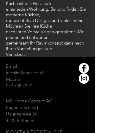
Küche ist das Herzstück
einer jeden Wohnung. Bei und finden Sie
moderne Küchen,
repräsentative Designs und vieles mehr.
Möchten Sie Ihre Küche
nach Ihren Vorstellungen gestalten? Wir
planen und entwerfen
gemeinsam Ihr Raumkonzept ganz nach
Ihren Vorstellungen und
Vorlieben.
Email
info@m2concept.ch
Mobile
079 738 73 21
M2 Home Concept AG
Eugenio Schmid
Hauptstrasse 26
4522 Rüttenen
KONTAKTIEREN SIE