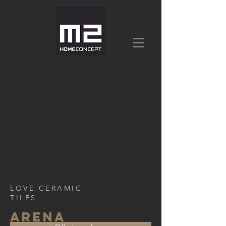
LOVE CERAMIC
TILES
ARENA