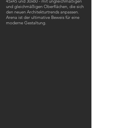
45x45 und 30x60 - mit ungleichmäßigen
und gleichmäßigen Oberflächen, die sich
den neuen Architekturtrends anpassen.
Arena ist der ultimative Beweis für eine
moderne Gestaltung.