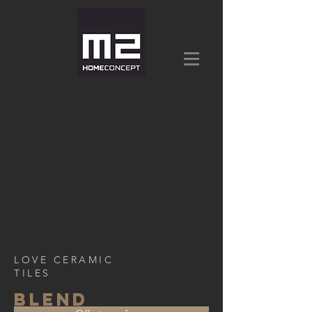
LOVE CERAMIC
TILES
BLEND