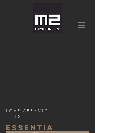
LOVE CERAMIC
TILES
essentia