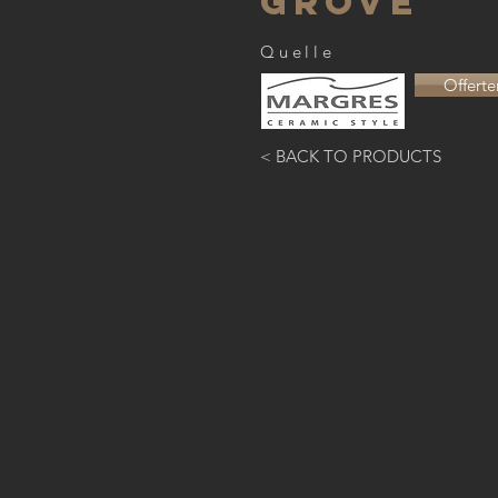
Grove
Quelle
Offerte
< BACK TO PRODUCTS