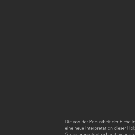
Die von der Robustheit der Eiche in
eine neue Interpretation dieser Hol
Grove präsentiert sich mit einer 