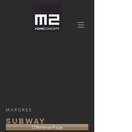
MARGRES
subway
Offertenanfrage