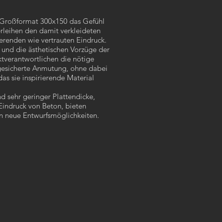
 Großformat 300x150 das Gefühl
rleihen den damit verkleideten
erenden wie vertrauten Eindruck.
 und die ästhetischen Vorzüge der
ktverantwortlichen die nötige
gesicherte Anmutung, ohne dabei
das sie inspirierende Material
d sehr geringer Plattendicke,
indruck von Beton, bieten
n neue Entwurfsmöglichkeiten.