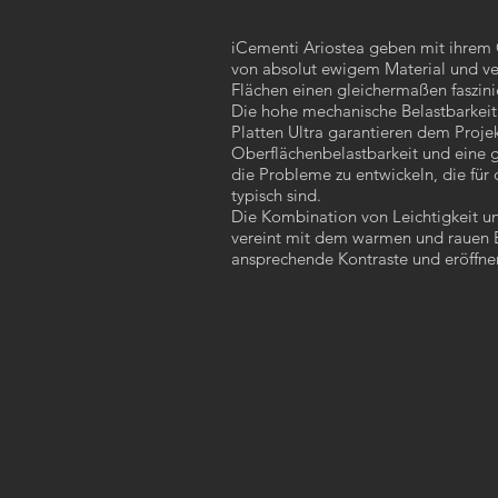
iCementi Ariostea geben mit ihrem
von absolut ewigem Material und ve
Flächen einen gleichermaßen faszini
Die hohe mechanische Belastbarkeit
Platten Ultra garantieren dem Proje
Oberflächenbelastbarkeit und eine 
die Probleme zu entwickeln, die für 
typisch sind.
Die Kombination von Leichtigkeit un
vereint mit dem warmen und rauen E
ansprechende Kontraste und eröffne